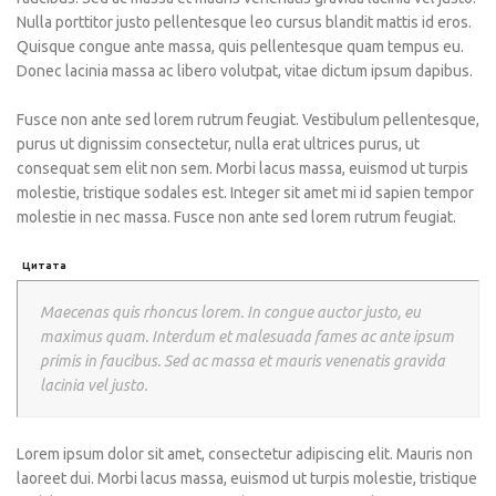
Nulla porttitor justo pellentesque leo cursus blandit mattis id eros.
Quisque congue ante massa, quis pellentesque quam tempus eu.
Donec lacinia massa ac libero volutpat, vitae dictum ipsum dapibus.
Fusce non ante sed lorem rutrum feugiat. Vestibulum pellentesque,
purus ut dignissim consectetur, nulla erat ultrices purus, ut
consequat sem elit non sem. Morbi lacus massa, euismod ut turpis
molestie, tristique sodales est. Integer sit amet mi id sapien tempor
molestie in nec massa. Fusce non ante sed lorem rutrum feugiat.
Цитата
Maecenas quis rhoncus lorem. In congue auctor justo, eu
maximus quam. Interdum et malesuada fames ac ante ipsum
primis in faucibus. Sed ac massa et mauris venenatis gravida
lacinia vel justo.
Lorem ipsum dolor sit amet, consectetur adipiscing elit. Mauris non
laoreet dui. Morbi lacus massa, euismod ut turpis molestie, tristique