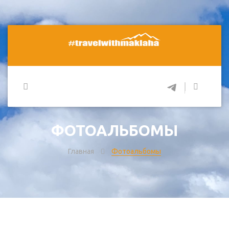
ФОТОАЛЬБОМЫ
Главная
Фотоальбомы