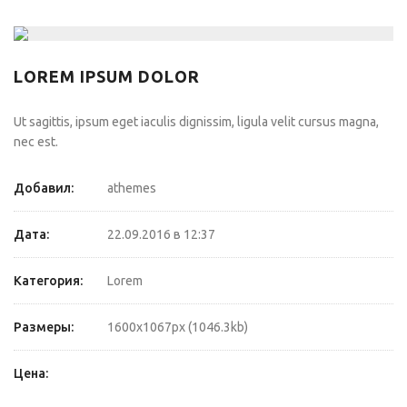
LOREM IPSUM DOLOR
Ut sagittis, ipsum eget iaculis dignissim, ligula velit cursus magna,
nec est.
Добавил:
athemes
Дата:
22.09.2016 в 12:37
Категория:
Lorem
Размеры:
1600x1067px (1046.3kb)
Цена: