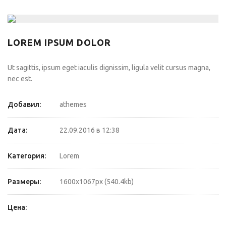
LOREM IPSUM DOLOR
Ut sagittis, ipsum eget iaculis dignissim, ligula velit cursus magna,
nec est.
Добавил:
athemes
Дата:
22.09.2016 в 12:38
Категория:
Lorem
Размеры:
1600x1067px (540.4kb)
Цена: