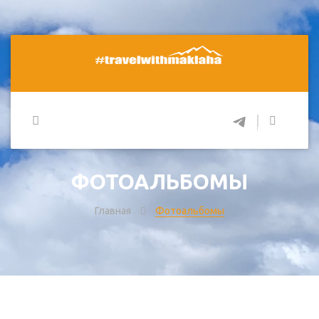
ФОТОАЛЬБОМЫ
Главная
Фотоальбомы