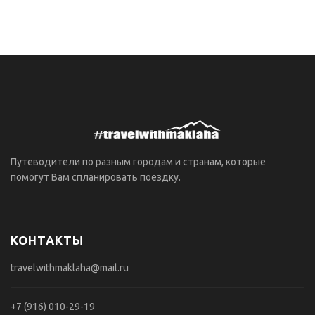
Путеводители по разным городам и странам, которые
помогут Вам спланировать поездку.
КОНТАКТЫ
travelwithmaklaha@mail.ru
+7 (916) 010-29-19