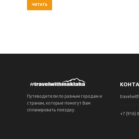
ЧИТАТЬ
КОНТ
Путеводители по разным городам и
travelwit
странам, которые помогут Вам
спланировать поездку.
+7 (916) 