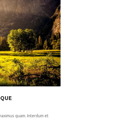
SQUE
 maximus quam. Interdum et