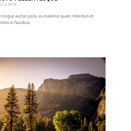
23 в 20:06
 congue auctor justo, eu maximus quam. Interdum et
imis in faucibus.