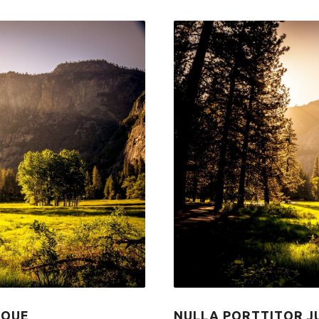
SQUE
NULLA PORTTITOR J